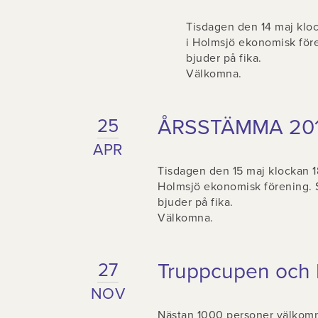
Tisdagen den 14 maj kloc
i Holmsjö ekonomisk fören
bjuder på fika.
Välkomna.
ÅRSSTÄMMA 20
25
APR
Tisdagen den 15 maj klockan 18
Holmsjö ekonomisk förening. St
bjuder på fika.
Välkomna.
Truppcupen och h
27
NOV
Nästan 1000 personer välkomna