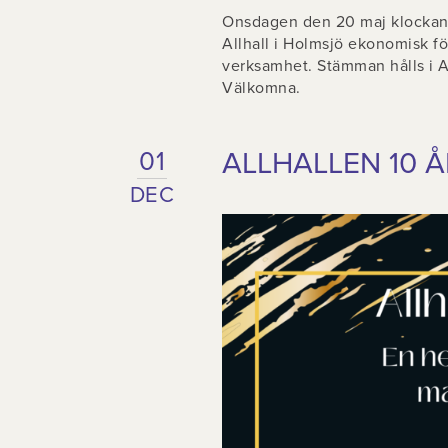
Onsdagen den 20 maj klockan 
Allhall i Holmsjö ekonomisk fö
verksamhet. Stämman hålls i Al
Välkomna.
ALLHALLEN 10 Å
01
DEC