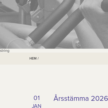
string
HEM
/
Årsstämma 202
01
JAN