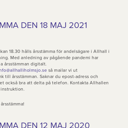
MMA DEN 18 MAJ 2021
an 18.30 hålls årsstämma för andelsägare i Allhall i
ning. Med anledning av pågående pandemi har
la årsstämman digitalt.
nfo@allhalliholmsjo.se
så mailar vi ut
k till årsstämman. Saknar du epost-adress och
 det också bra att delta på telefon. Kontakta Allhallen
 instruktion.
a årsstämma!
ÄMMA DEN 12 MAJ 2020