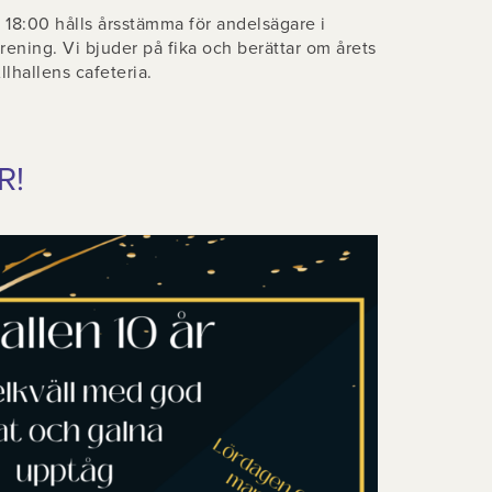
18:00 hålls årsstämma för andelsägare i
rening. Vi bjuder på fika och berättar om årets
lhallens cafeteria.
R!