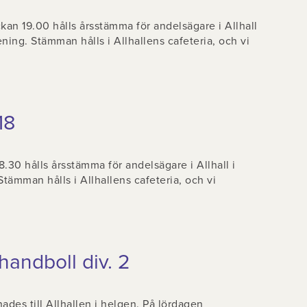
kan 19.00 hålls årsstämma för andelsägare i Allhall
ing. Stämman hålls i Allhallens cafeteria, och vi
18
.30 hålls årsstämma för andelsägare i Allhall i
ämman hålls i Allhallens cafeteria, och vi
andboll div. 2
des till Allhallen i helgen. På lördagen