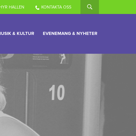
HYR HALLEN
KONTAKTA OSS
USIK & KULTUR
EVENEMANG & NYHETER