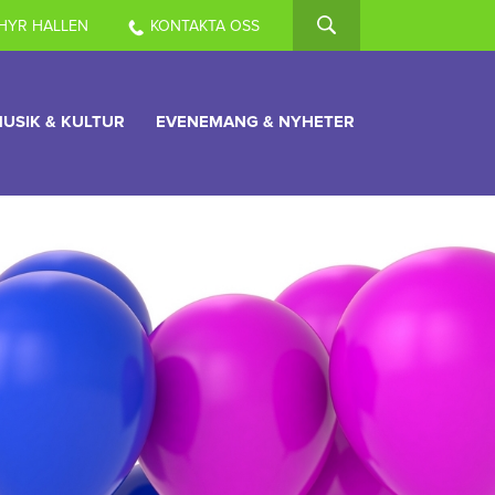
HYR HALLEN
KONTAKTA OSS
USIK & KULTUR
EVENEMANG & NYHETER