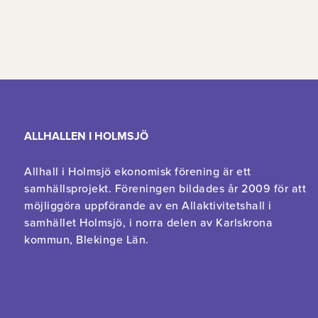
ALLHALLEN I HOLMSJÖ
Allhall i Holmsjö ekonomisk förening är ett
samhällsprojekt. Föreningen bildades år 2009 för att
möjliggöra uppförande av en Allaktivitetshall i
samhället Holmsjö, i norra delen av Karlskrona
kommun, Blekinge Län.