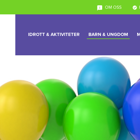
OM OSS
IDROTT & AKTIVITETER
BARN & UNGDOM
M