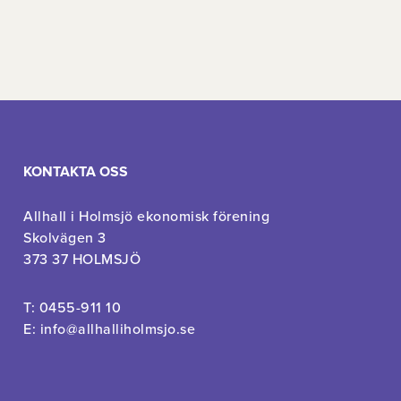
KONTAKTA OSS
Allhall i Holmsjö ekonomisk förening
Skolvägen 3
373 37 HOLMSJÖ
T: 0455-911 10
E:
info@allhalliholmsjo.se