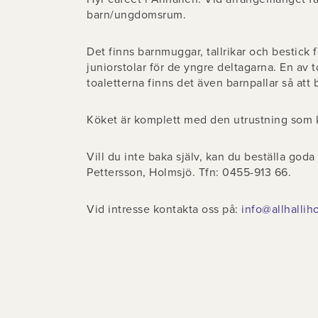
barn/ungdomsrum.
Det finns barnmuggar, tallrikar och bestick 
juniorstolar för de yngre deltagarna. En av 
toaletterna finns det även barnpallar så att 
Köket är komplett med den utrustning som k
Vill du inte baka själv, kan du beställa goda
Pettersson, Holmsjö. Tfn: 0455-913 66.
Vid intresse kontakta oss på:
info@allhallih