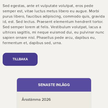
Sed egestas, ante et vulputate volutpat, eros pede
semper est, vitae luctus metus libero eu augue. Morbi
purus libero, faucibus adipiscing, commodo quis, gravida
id, est. Sed lectus. Praesent elementum hendrerit tortor.
Sed semper lorem at felis. Vestibulum volutpat, lacus a
ultrices sagittis, mi neque euismod dui, eu pulvinar nunc
sapien ornare nisl. Phasellus pede arcu, dapibus eu,
fermentum et, dapibus sed, urna.
TILLBAKA
SENASTE INLÄGG
Årsstämma 2026