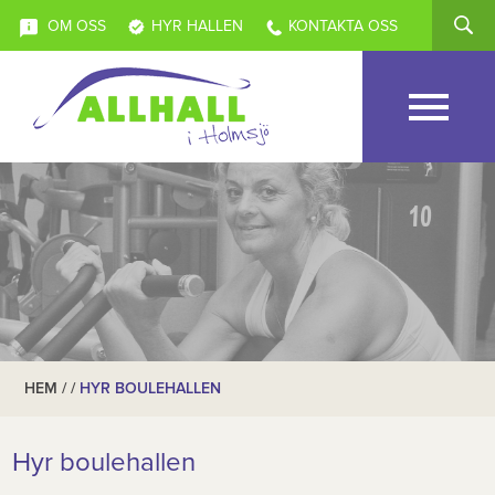
OM OSS
HYR HALLEN
KONTAKTA OSS
HEM
/ /
HYR BOULEHALLEN
Hyr boulehallen